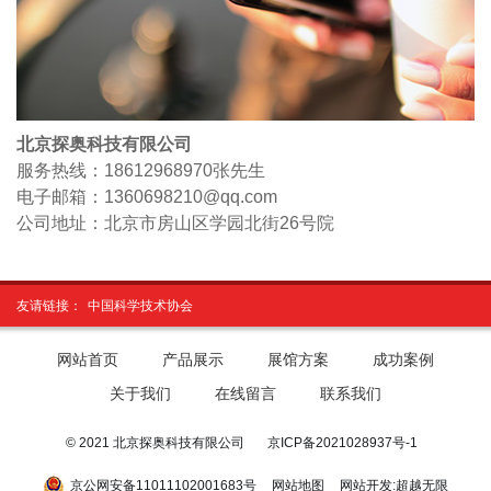
北京探奥科技有限公司
服务热线：18612968970
张先生
电子邮箱：1360698210@qq.com
公司地址：北京市房山区学园北街26号院
友请链接：
中国科学技术协会
网站首页
产品展示
展馆方案
成功案例
关于我们
在线留言
联系我们
© 2021 北京探奥科技有限公司
京ICP备2021028937号-1
京公网安备11011102001683号
网站地图
网站开发
:
超越无限