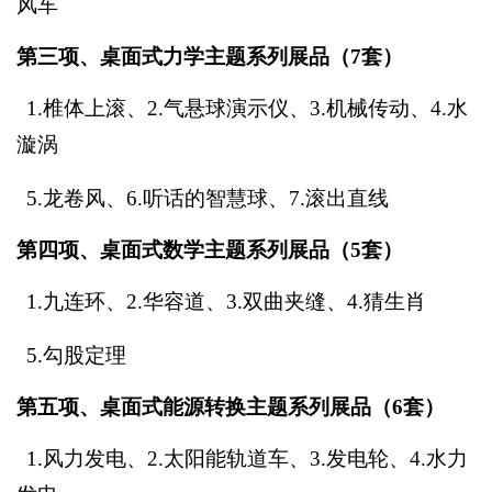
风车
第三项、桌面式力学主题系列展品（7套）
1.椎体上滚、2.
气悬球演示仪
、3.机械传动、4.
水
漩涡
5.
龙卷风、
6.
听话的智慧球
、7.滚出直线
第四项、桌面式数学主题系列展品（5套）
1.
九连环、
2.华容道、3.
双曲夹缝
、4.
猜生肖
5.
勾股定理
第五项、桌面式能源转换主题系列展品（6套）
1.
风力发电、
2.太阳能轨道车、3.
发电轮、
4.
水力