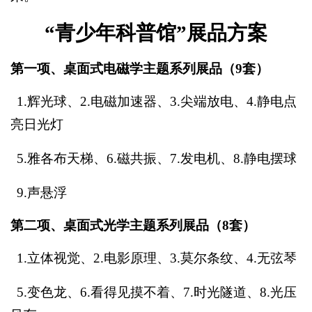
“青少年科普馆”展品方案
第一项、桌面式电磁学主题系列展品（9套）
1.辉光球、2.
电磁加速器
、
3.尖端放电、4.
静电点
亮日光灯
5.
雅各布天梯、
6.
磁共振、7.发电机、8.静电摆球
9.声悬浮
第二项、桌面式光学主题系列展品（8套）
1.立体视觉、2.
电影原理、
3.莫尔条纹、4.
无弦琴
5.
变色龙、
6.
看得见摸不着
、7.时光隧道、8.光压